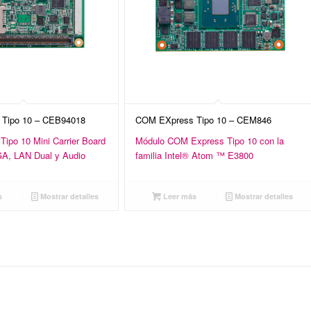
Tipo 10 – CEB94018
COM EXpress Tipo 10 – CEM846
ipo 10 Mini Carrier Board
Módulo COM Express Tipo 10 con la
A, LAN Dual y Audio
familia Intel® Atom ™ E3800
s
Mostrar detalles
Leer más
Mostrar detalles