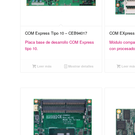
COM Express Tipo 10 – CEB94017
COM EXpress 
Placa base de desarrollo COM Express
Módulo compa
tipo 10.
con procesado
Leer más
Mostrar detalles
Leer má