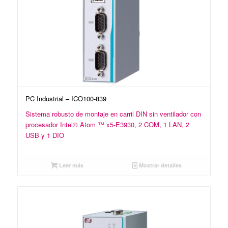
PC Industrial – ICO100-839
Sistema robusto de montaje en carril DIN sin ventilador con
procesador Intel® Atom ™ x5-E3930, 2 COM, 1 LAN, 2
USB y 1 DIO
Leer más
Mostrar detalles