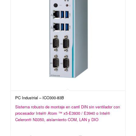
PC Industrial – ICO300-83B
Sistema robusto de montaje en carril DIN sin ventilador con
procesador Intel® Atom ™ x5-E3930 / E3940 o Intel®
Celeron® N3350, aislamiento COM, LAN y DIO