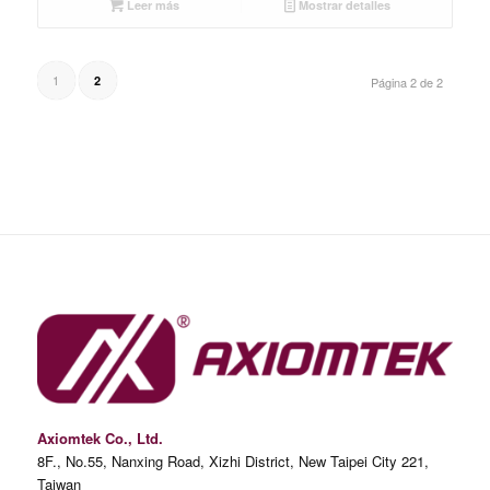
Leer más
Mostrar detalles
1
2
Página 2 de 2
Axiomtek Co., Ltd.
8F., No.55, Nanxing Road, Xizhi District, New Taipei City 221,
Taiwan