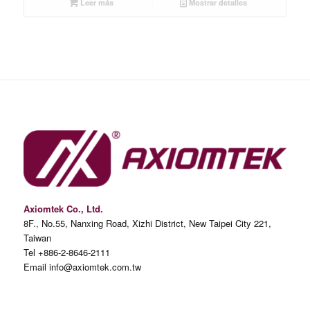
Leer más
Mostrar detalles
Axiomtek Co., Ltd.
8F., No.55, Nanxing Road, Xizhi District, New Taipei City 221,
Taiwan
Tel +886-2-8646-2111
Email info@axiomtek.com.tw