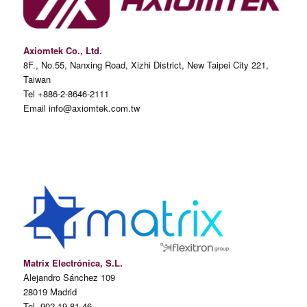
Axiomtek Co., Ltd.
8F., No.55, Nanxing Road, Xizhi District, New Taipei City 221,
Taiwan
Tel +886-2-8646-2111
Email info@axiomtek.com.tw
Matrix Electrónica, S.L.
Alejandro Sánchez 109
28019 Madrid
Tel 902.19.81.46