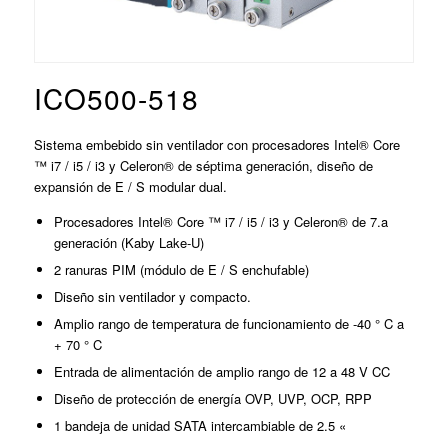
ICO500-518
Sistema embebido sin ventilador con procesadores Intel® Core
™ i7 / i5 / i3 y Celeron® de séptima generación, diseño de
expansión de E / S modular dual.
Procesadores Intel® Core ™ i7 / i5 / i3 y Celeron® de 7.a
generación (Kaby Lake-U)
2 ranuras PIM (módulo de E / S enchufable)
Diseño sin ventilador y compacto.
Amplio rango de temperatura de funcionamiento de -40 ° C a
+ 70 ° C
Entrada de alimentación de amplio rango de 12 a 48 V CC
Diseño de protección de energía OVP, UVP, OCP, RPP
1 bandeja de unidad SATA intercambiable de 2.5 «