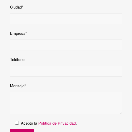
Ciudad*
Empresa*
Teléfono
Mensaje*
Acepto la
Política de Privacidad
.