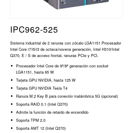
IPC962-525
Sistema industrial de 2 ranuras con zócalo LGA1151 Procesador
Intel Core i7/i5/i3 de octava/novena generación, Intel H310/Intel
Q370, E / S de acceso frontal, ranuras PCIe y PCI.
Procesador Intel Core de 9ª/8ª generación con socket
LGA1151, hasta 65 W
Tarjeta GPU NVIDIA, hasta 125 W
Tarjeta GPU NVIDIA Tesla T4
Ranura M.2 Key B para conexión inalámbrica 5G (opcional)
Soporta RAID 0,1 (Intel Q370)
Admite la función de retardo de encendido
Soporta TPM 2.0
Soporta AMT 12 (Intel Q370)