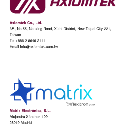
Axiomtek Co., Ltd.
8F., No.55, Nanxing Road, Xizhi District, New Taipei City 221,
Taiwan
Tel +886-2-8646-2111
Email info@axiomtek.com.tw
Matrix Electrónica, S.L.
Alejandro Sánchez 109
28019 Madrid