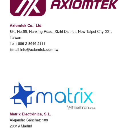
Axiomtek Co., Ltd.
8F., No.55, Nanxing Road, Xizhi District, New Taipei City 221,
Taiwan
Tel +886-2-8646-2111
Email info@axiomtek.com.tw
Matrix Electrónica, S.L.
Alejandro Sánchez 109
28019 Madrid