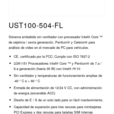
UST100-504-FL
Sistema embebido sin ventilador con procesador Intel® Core ™
de séptima / sexta generación, Pentium® y Celeron® para
análisis de video en el mercado de PC para vehículos.
CE, certificado por la FCC; Cumple con ISO 7637-2
LGA1151 Procesadores Intel® Core ™ y Pentium® de 7.a /
6.a generación (hasta 35 W) con Intel® H110
Sin ventilador y temperaturas de funcionamiento amplias de
-40 ° C a + 60 ° C
Entrada de alimentación de 12/24 V CC, con administración
de energía (encendido ACC)
Diseño de E / S de un solo lado para un fácil mantenimiento.
Capacidad de expansión para tres ranuras para minitarjetas
PCI Express y dos ranuras para tarjetas SIM internas