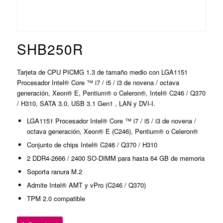
SHB250R
Tarjeta de CPU PICMG 1.3 de tamaño medio con LGA1151
Procesador Intel® Core ™ i7 / i5 / i3 de novena / octava
generación, Xeon® E, Pentium® o Celeron®, Intel® C246 / Q370
/ H310, SATA 3.0, USB 3.1 Gen1 , LAN y DVI-I.
LGA1151 Procesador Intel® Core ™ i7 / i5 / i3 de novena /
octava generación, Xeon® E (C246), Pentium® o Celeron®
Conjunto de chips Intel® C246 / Q370 / H310
2 DDR4-2666 / 2400 SO-DIMM para hasta 64 GB de memoria
Soporta ranura M.2
Admite Intel® AMT y vPro (C246 / Q370)
TPM 2.0 compatible