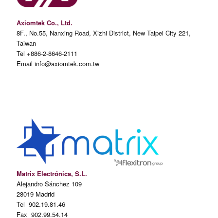
Axiomtek Co., Ltd.
8F., No.55, Nanxing Road, Xizhi District, New Taipei City 221,
Taiwan
Tel +886-2-8646-2111
Email info@axiomtek.com.tw
Matrix Electrónica, S.L.
Alejandro Sánchez 109
28019 Madrid
Tel 902.19.81.46
Fax 902.99.54.14