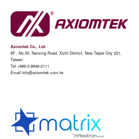
Axiomtek Co., Ltd.
8F., No.55, Nanxing Road, Xizhi District, New Taipei City 221,
Taiwan
Tel +886-2-8646-2111
Email info@axiomtek.com.tw