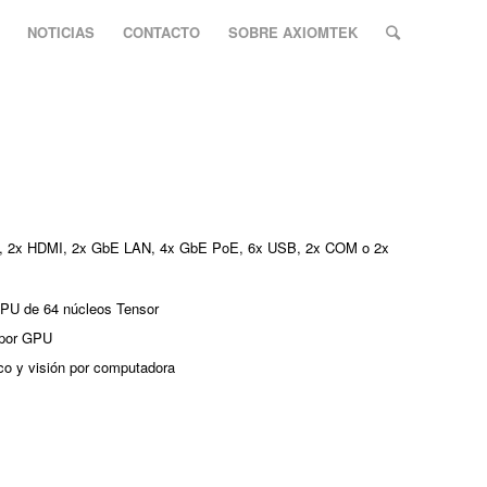
NOTICIAS
CONTACTO
SOBRE AXIOMTEK
oM, 2x HDMI, 2x GbE LAN, 4x GbE PoE, 6x USB, 2x COM o 2x
PU de 64 núcleos Tensor
 por GPU
ico y visión por computadora