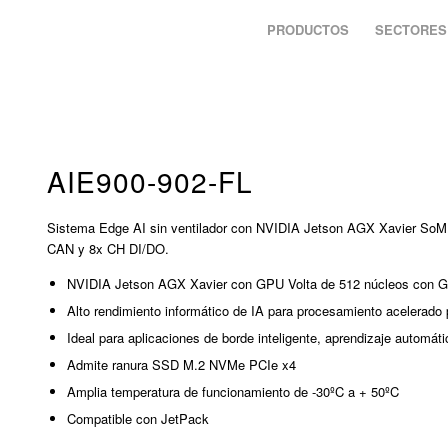
PRODUCTOS
SECTORES
AIE900-902-FL
Sistema Edge AI sin ventilador con NVIDIA Jetson AGX Xavier S
CAN y 8x CH DI/DO.
NVIDIA Jetson AGX Xavier con GPU Volta de 512 núcleos con G
Alto rendimiento informático de IA para procesamiento acelerado
Ideal para aplicaciones de borde inteligente, aprendizaje automát
Admite ranura SSD M.2 NVMe PCIe x4
Amplia temperatura de funcionamiento de -30ºC a + 50ºC
Compatible con JetPack