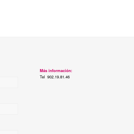
Más información:
Tel 902.19.81.46