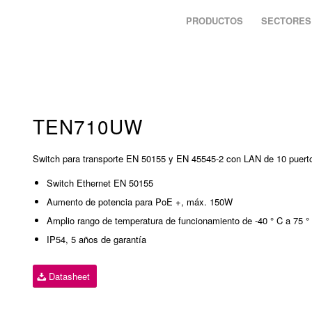
PRODUCTOS
SECTORES
TEN710UW
Switch para transporte EN 50155 y EN 45545-2 con LAN de 10 puert
Switch Ethernet EN 50155
Aumento de potencia para PoE +, máx. 150W
Amplio rango de temperatura de funcionamiento de -40 ° C a 75 °
IP54, 5 años de garantía
Datasheet