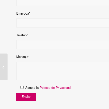
Empresa*
Teléfono
Mensaje*
Switch Ethernet –
TEN710MW
Acepto la
Política de Privacidad
.