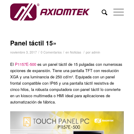
Panel táctil 15»
/
/
/
noviembre 3, 2017
0 Comentarios
en
Noticias
por
admin
El
P1157E-500
es un panel táctil de 15 pulgadas con numerosas
opciones de expansión. Tiene una pantalla TFT con resolución
XGA y una luminancia de 250 cd/m². Equipada con un panel
frontal compatible con IP65 y una pantalla táctil resistiva de
cinco hilos, la robusta computadora con panel táctil lo convierte
en un kiosco multimedia o HMI ideal para aplicaciones de
automatización de fábrica.