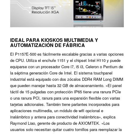
IDEAL PARA KIOSKOS MULTIMEDIA Y
AUTOMATIZACIÓN DE FÁBRICA
El P1157E-500 es fácilmente escalable gracias a varias opciones
de CPU. Utiliza el enchufe 1151 y el chipset Intel H110 y puede
equiparse con un procesador Core i7, i5 i3, Celeron o Pentium de
la séptima generación Core de Intel. El sistema touchpanel
industrial está equipado con dos zócalos DDR4 RAM Long DIMM
que pueden manejar hasta 32 GB de almacenamiento. «El panel
táctil de 15 pulgadas con protección IP65 tiene una ranura PCIe
o una ranura PCI, ranura para una expansión flexible con varias
tarjetas adicionales. También tiene parlantes incorporados para
aplicaciones multimedia, un módulo de wifi opcional e
inalámbrico y antena para conectividad inalámbrica», explica
Raymond Liao, gerente de producto de AXIOMTEK. «Los
usuarios solo necesitan quitar cuatro tornillos para reemplazar la