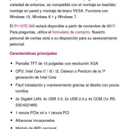
variedad de entornos, es compatible con el montaje en bastidor,
montaje en pared y montaje de brazo VESA. Funciona con
Windows 10, Windows 8.1 y Windows 7.
El
P1157E-500
estará disponible a partir de noviembre de 2017.
Para preguntas, utilice el
formulario de contacto
. Nuestro
personal de ventas está a su disposición para su asesoramiento
personal.
Características principales
Pantalla TFT de 15 pulgadas con resolución XGA
CPU: Intel Core i7 / i5 / i3, Celeron o Pentium de la 7ª
generación de Intel Core
Fácil instalación y mantenimiento gracias al diseño con pocos
tornillos
2x Gigabit LAN, 4x USB 3.0, 2x USB 2.0 y 4x COM (1x RS-
232/422/485)
1 ranura PCIe x4 o 1 ranura PCI
Altavoces incorporados
Módulo de WiFi opcional