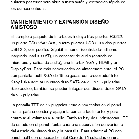
cubierta posterior para abrir la instalación y extracción rápida de
los componentes «.
MANTENIMIENTO Y EXPANSIÓN DISEÑO
AMISTOSO
El completo paquete de interfaces incluye tres puertos RS232,
un puerto RS232/422/485, cuatro puertos USB 3.0 y dos puertos
USB 2.0, dos puertos Gigabit Ethernet (controlador Ethernet
integrado Intel i211AT), un conector de audio (entrada de
micrófono y salida de audio), una interfaz VGA y HDMI y un
DisplayPort. Para más necesidades de almacenamiento, el PC
con pantalla táctil XGA de 15 pulgadas con procesador Intel
Kaby Lake admite un disco duro SATA de 2.5 o 3.5 pulgadas.
Bajo pedido, también se pueden integrar dos discos duros SATA
de 2,5 pulgadas.
La pantalla TFT de 15 pulgadas tiene cinco teclas en el panel
frontal para encender y apagar la pantalla fácilmente, y para
controlar el volumen y el brillo. También hay dos indicadores LED
de estado en el panel frontal para una supervisión conveniente
del estado del disco duro y la pantalla. Para admitir el PC con
panel táctil con procesador Intel Core de 15 pulgadas en una