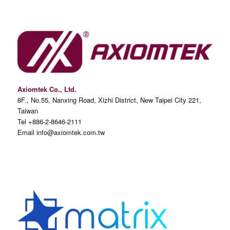
Axiomtek Co., Ltd.
8F., No.55, Nanxing Road, Xizhi District, New Taipei City 221,
Taiwan
Tel +886-2-8646-2111
Email info@axiomtek.com.tw