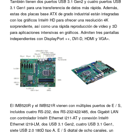
También tienen dos puertos USB 3.1 Gen2 y cuatro puertos USB
3.1 Gen1 para una transferencia de datos más rápida. Además,
estas dos placas base ATX de grado industrial están integradas
con los gráficos Intel® HD para ofrecer una resolución 4K
sorprendente, así como una rápida reproducción de video y 3D
para aplicaciones intensivas en gráficos. Admiten tres pantallas
independientes con DisplayPort ++, DVI-D, HDMI y VGA».
El IMB520R y el IMB521R vienen con múltiples puertos de E / S,
incluidos cuatro RS-232, dos RS-232/422/485, dos Gigabit LAN
con controlador Intel® Ethernet i211-AT y conexión Intel®
Ethernet i219-LM, dos USB 3.1 Gen2, cuatro USB 3.1 Gen1,
siete USB 2.0 180D tipo A, E / S digital de ocho canales, un