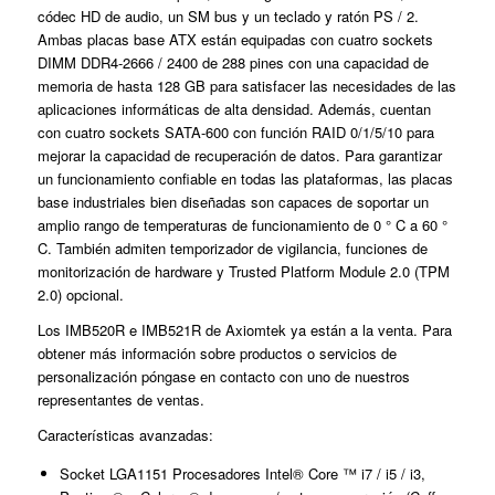
códec HD de audio, un SM bus y un teclado y ratón PS / 2.
Ambas placas base ATX están equipadas con cuatro sockets
DIMM DDR4-2666 / 2400 de 288 pines con una capacidad de
memoria de hasta 128 GB para satisfacer las necesidades de las
aplicaciones informáticas de alta densidad. Además, cuentan
con cuatro sockets SATA-600 con función RAID 0/1/5/10 para
mejorar la capacidad de recuperación de datos. Para garantizar
un funcionamiento confiable en todas las plataformas, las placas
base industriales bien diseñadas son capaces de soportar un
amplio rango de temperaturas de funcionamiento de 0 ° C a 60 °
C. También admiten temporizador de vigilancia, funciones de
monitorización de hardware y Trusted Platform Module 2.0 (TPM
2.0) opcional.
Los IMB520R e IMB521R de Axiomtek ya están a la venta. Para
obtener más información sobre productos o servicios de
personalización póngase en contacto con uno de nuestros
representantes de ventas.
Características avanzadas:
Socket LGA1151 Procesadores Intel® Core ™ i7 / i5 / i3,