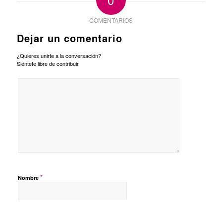
COMENTARIOS
Dejar un comentario
¿Quieres unirte a la conversación?
Siéntete libre de contribuir
*
Nombre