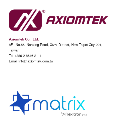
Axiomtek Co., Ltd.
8F., No.55, Nanxing Road, Xizhi District, New Taipei City 221,
Taiwan
Tel +886-2-8646-2111
Email info@axiomtek.com.tw